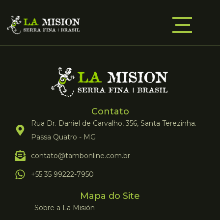
Contato
Rua Dr. Daniel de Carvalho, 356, Santa Terezinha.
Passa Quatro - MG
contato@tambonline.com.br
+55 35 99222-7950
Mapa do Site
Sobre a La Misión