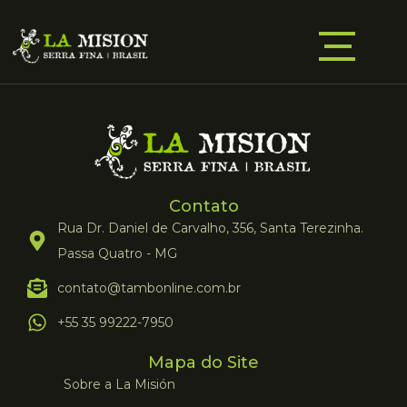
Contato
Rua Dr. Daniel de Carvalho, 356, Santa Terezinha.
Passa Quatro - MG
contato@tambonline.com.br
+55 35 99222-7950
Mapa do Site
Sobre a La Misión