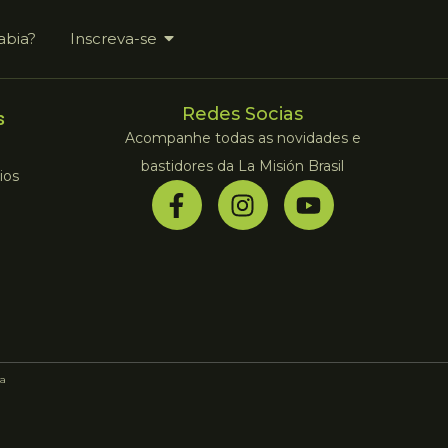
abia?
Inscreva-se
Redes Socias
s
Acompanhe todas as novidades e
bastidores da La Misión Brasil
ios
a