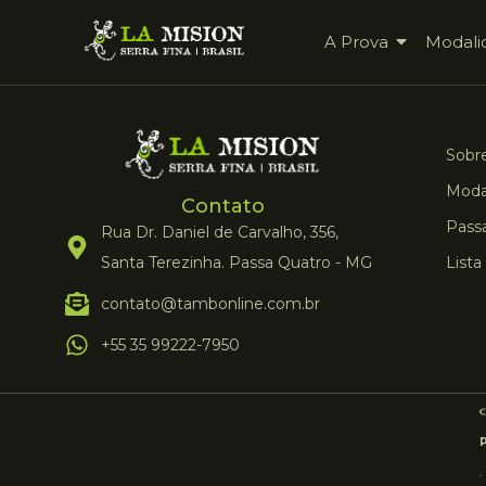
A Prova
Modali
Sobre
Moda
Contato
Pass
Rua Dr. Daniel de Carvalho, 356,
Santa Terezinha. Passa Quatro - MG
Lista
contato@tambonline.com.br
+55 35 99222-7950
.