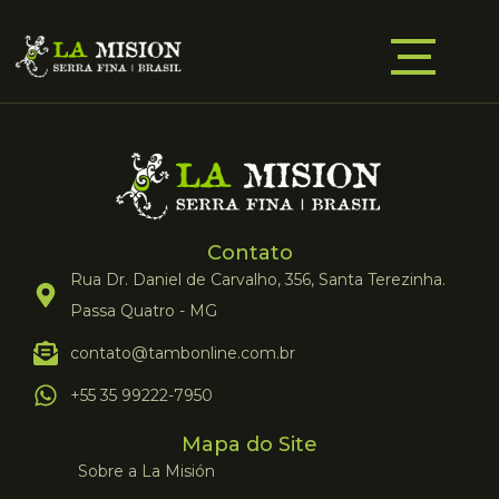
Contato
Rua Dr. Daniel de Carvalho, 356, Santa Terezinha.
Passa Quatro - MG
contato@tambonline.com.br
+55 35 99222-7950
Mapa do Site
Sobre a La Misión