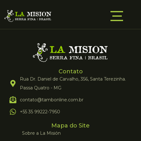
Contato
Rua Dr. Daniel de Carvalho, 356, Santa Terezinha.
Passa Quatro - MG
contato@tambonline.com.br
+55 35 99222-7950
Mapa do Site
Sobre a La Misión