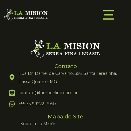
Contato
Rua Dr. Daniel de Carvalho, 356, Santa Terezinha.
Passa Quatro - MG
contato@tambonline.com.br
+55 35 99222-7950
Mapa do Site
Sobre a La Misión