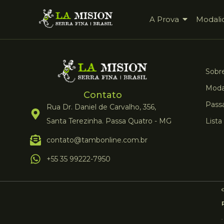
A Prova
Modali
Sobre
Moda
Contato
Pass
Rua Dr. Daniel de Carvalho, 356,
Santa Terezinha. Passa Quatro - MG
Lista
contato@tambonline.com.br
+55 35 99222-7950
©
.