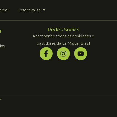
abia?
Inscreva-se
Redes Socias
s
Acompanhe todas as novidades e
bastidores da La Misión Brasil
ios
la