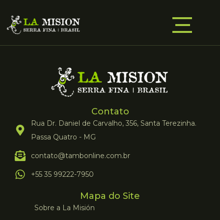
Contato
Rua Dr. Daniel de Carvalho, 356, Santa Terezinha.
Passa Quatro - MG
contato@tambonline.com.br
+55 35 99222-7950
Mapa do Site
Sobre a La Misión