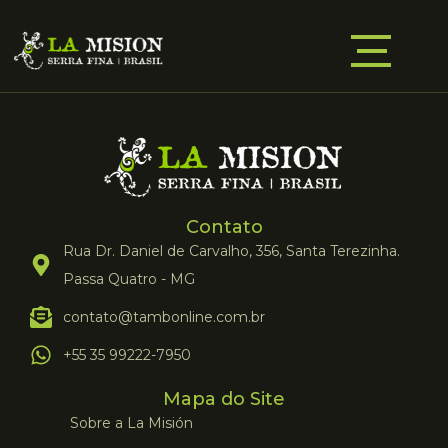
Contato
Rua Dr. Daniel de Carvalho, 356, Santa Terezinha.
Passa Quatro - MG
contato@tambonline.com.br
+55 35 99222-7950
Mapa do Site
Sobre a La Misión