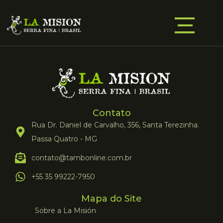
Contato
Rua Dr. Daniel de Carvalho, 356, Santa Terezinha.
Passa Quatro - MG
contato@tambonline.com.br
+55 35 99222-7950
Mapa do Site
Sobre a La Misión