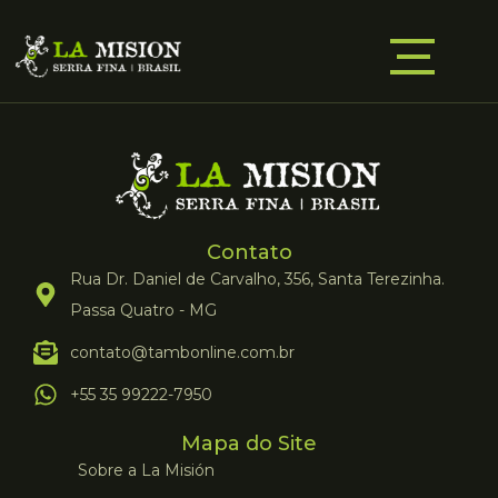
Contato
Rua Dr. Daniel de Carvalho, 356, Santa Terezinha.
Passa Quatro - MG
contato@tambonline.com.br
+55 35 99222-7950
Mapa do Site
Sobre a La Misión