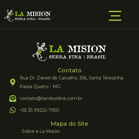
Contato
Rua Dr. Daniel de Carvalho, 356, Santa Terezinha.
Passa Quatro - MG
contato@tambonline.com.br
+55 35 99222-7950
Mapa do Site
Sobre a La Misión