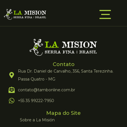
Contato
Rua Dr. Daniel de Carvalho, 356, Santa Terezinha.
Passa Quatro - MG
contato@tambonline.com.br
+55 35 99222-7950
Mapa do Site
Sobre a La Misión