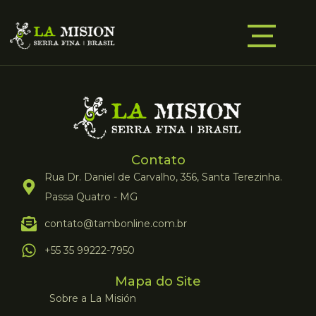
Contato
Rua Dr. Daniel de Carvalho, 356, Santa Terezinha.
Passa Quatro - MG
contato@tambonline.com.br
+55 35 99222-7950
Mapa do Site
Sobre a La Misión