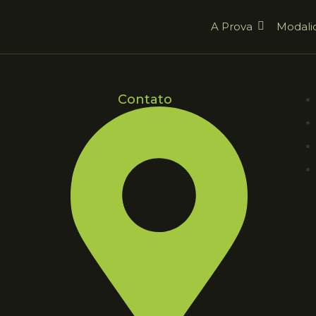
A Prova
Modali
Contato