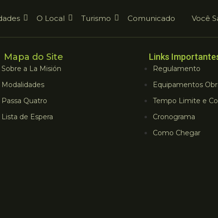
dades
O Local
Turismo
Comunicado
Você S
Mapa do Site
Links Importante
Sobre a La Misión
Regulamento
Modalidades
Equipamentos Obri
Passa Quatro
Tempo Limite e Co
Lista de Espera
Cronograma
Como Chegar