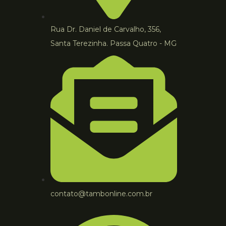
Rua Dr. Daniel de Carvalho, 356,
Santa Terezinha. Passa Quatro - MG
contato@tambonline.com.br