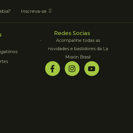
abia?
Inscreva-se
Redes Socias
s
Acompanhe todas as
novidades e bastidores da La
gatórios
Misión Brasil
rtes