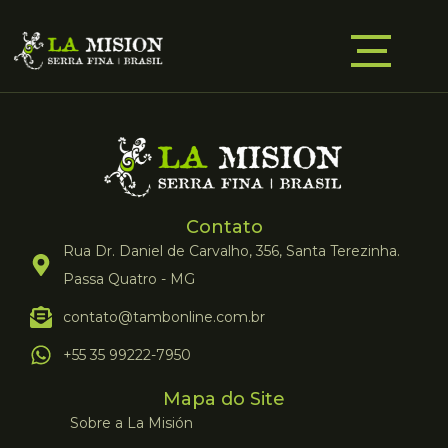
Contato
Rua Dr. Daniel de Carvalho, 356, Santa Terezinha.
Passa Quatro - MG
contato@tambonline.com.br
+55 35 99222-7950
Mapa do Site
Sobre a La Misión