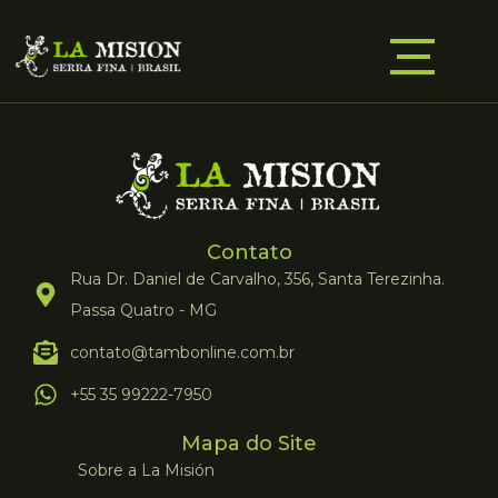
Contato
Rua Dr. Daniel de Carvalho, 356, Santa Terezinha.
Passa Quatro - MG
contato@tambonline.com.br
+55 35 99222-7950
Mapa do Site
Sobre a La Misión