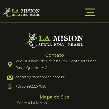
Contato
Rua Dr. Daniel de Carvalho, 356, Santa Terezinha.
Passa Quatro - MG
contato@tambonline.com.br
+55 35 99222-7950
Mapa do Site
Sobre a La Misión