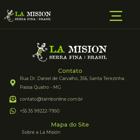
Contato
Rua Dr. Daniel de Carvalho, 356, Santa Terezinha.
Passa Quatro - MG
contato@tambonline.com.br
+55 35 99222-7950
Mapa do Site
Sobre a La Misión