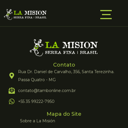
Contato
Rua Dr. Daniel de Carvalho, 356, Santa Terezinha.
Passa Quatro - MG
contato@tambonline.com.br
+55 35 99222-7950
Mapa do Site
Sobre a La Misión