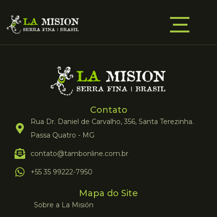
Contato
Rua Dr. Daniel de Carvalho, 356, Santa Terezinha.
Passa Quatro - MG
contato@tambonline.com.br
+55 35 99222-7950
Mapa do Site
Sobre a La Misión