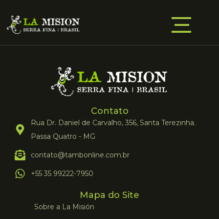
Contato
Rua Dr. Daniel de Carvalho, 356, Santa Terezinha.
Passa Quatro - MG
contato@tambonline.com.br
+55 35 99222-7950
Mapa do Site
Sobre a La Misión