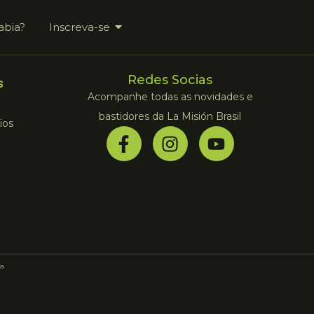
abia?
Inscreva-se
Redes Socias
s
Acompanhe todas as novidades e
bastidores da La Misión Brasil
ios
a