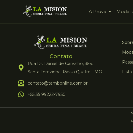
A Prova
Modali
Sobre
Moda
Contato
Pass
Rua Dr. Daniel de Carvalho, 356,
Santa Terezinha. Passa Quatro - MG
Lista
contato@tambonline.com.br
+55 35 99222-7950
.