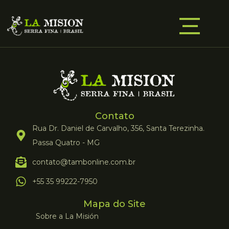
Contato
Rua Dr. Daniel de Carvalho, 356, Santa Terezinha.
Passa Quatro - MG
contato@tambonline.com.br
+55 35 99222-7950
Mapa do Site
Sobre a La Misión