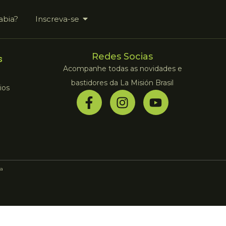
abia?
Inscreva-se
Redes Socias
s
Acompanhe todas as novidades e
bastidores da La Misión Brasil
ios
a