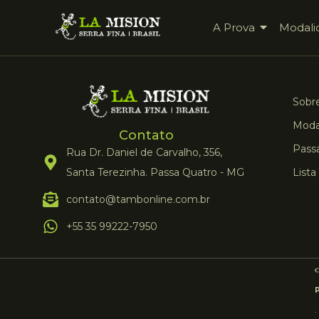
A Prova
Modali
Sobre
Moda
Contato
Pass
Rua Dr. Daniel de Carvalho, 356,
Santa Terezinha. Passa Quatro - MG
Lista
contato@tambonline.com.br
+55 35 99222-7950
.