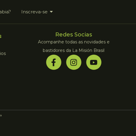
abia?
Inscreva-se
Redes Socias
s
Acompanhe todas as novidades e
bastidores da La Misión Brasil
ios
a