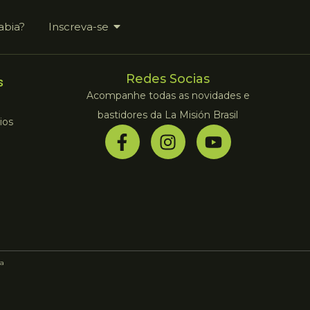
abia?
Inscreva-se
Redes Socias
s
Acompanhe todas as novidades e
bastidores da La Misión Brasil
ios
a