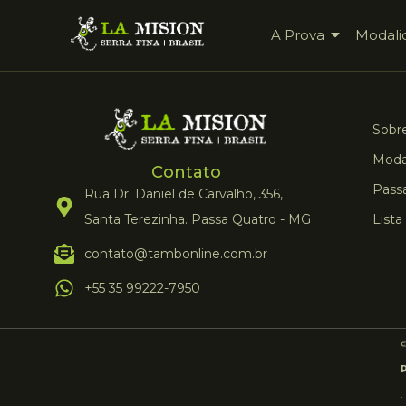
A Prova
Modali
Sobre
Moda
Contato
Pass
Rua Dr. Daniel de Carvalho, 356,
Santa Terezinha. Passa Quatro - MG
Lista
contato@tambonline.com.br
+55 35 99222-7950
.