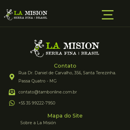
Contato
Rua Dr. Daniel de Carvalho, 356, Santa Terezinha.
Passa Quatro - MG
contato@tambonline.com.br
+55 35 99222-7950
Mapa do Site
Sobre a La Misión