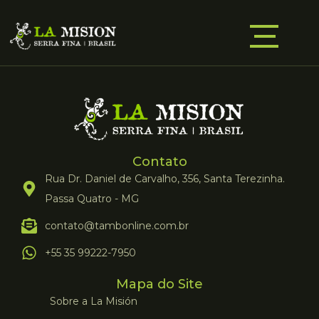
Contato
Rua Dr. Daniel de Carvalho, 356, Santa Terezinha.
Passa Quatro - MG
contato@tambonline.com.br
+55 35 99222-7950
Mapa do Site
Sobre a La Misión