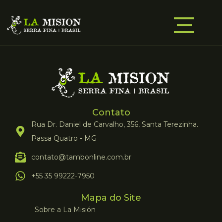
Contato
Rua Dr. Daniel de Carvalho, 356, Santa Terezinha.
Passa Quatro - MG
contato@tambonline.com.br
+55 35 99222-7950
Mapa do Site
Sobre a La Misión