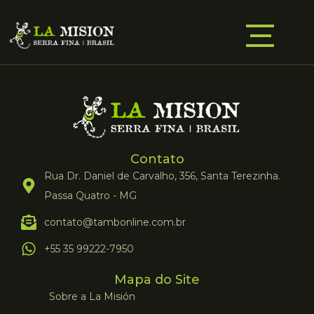
Contato
Rua Dr. Daniel de Carvalho, 356, Santa Terezinha.
Passa Quatro - MG
contato@tambonline.com.br
+55 35 99222-7950
Mapa do Site
Sobre a La Misión