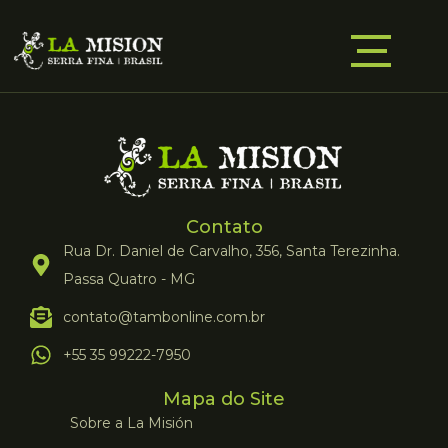
Contato
Rua Dr. Daniel de Carvalho, 356, Santa Terezinha.
Passa Quatro - MG
contato@tambonline.com.br
+55 35 99222-7950
Mapa do Site
Sobre a La Misión