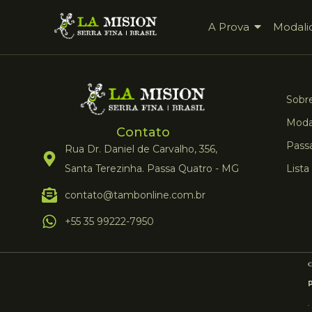
A Prova
Modali
Sobre
Moda
Contato
Pass
Rua Dr. Daniel de Carvalho, 356,
Santa Terezinha. Passa Quatro - MG
Lista
contato@tambonline.com.br
+55 35 99222-7950
.