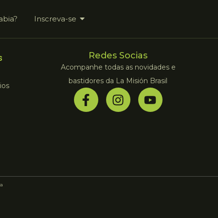
abia?
Inscreva-se
Redes Socias
s
Acompanhe todas as novidades e
bastidores da La Misión Brasil
ios
a