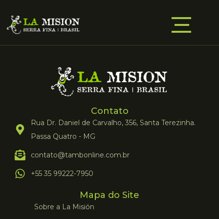
Contato
Rua Dr. Daniel de Carvalho, 356, Santa Terezinha.
Passa Quatro - MG
contato@tambonline.com.br
+55 35 99222-7950
Mapa do Site
Sobre a La Misión