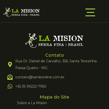
Contato
Rua Dr. Daniel de Carvalho, 356, Santa Terezinha.
Passa Quatro - MG
contato@tambonline.com.br
+55 35 99222-7950
Mapa do Site
Sobre a La Misión