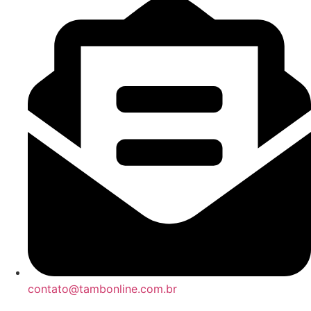
contato@tambonline.com.br