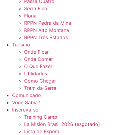
Passa Quatro
Serra Fina
Flona
RPPN Pedra da Mina
RPPN Alto Montana
RPPN Três Estados
Turismo
Onde Ficar
Onde Comer
O Que Fazer
Utilidades
Como Chegar
Trem da Serra
Comunicado
Você Sabia?
Inscreva-se
Training Camp
La Misión Brasil 2026 (esgotado)
Lista de Espera