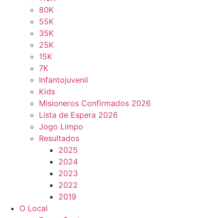
80K
55K
35K
25K
15K
7K
Infantojuvenil
Kids
Misioneros Confirmados 2026
Lista de Espera 2026
Jogo Limpo
Resultados
2025
2024
2023
2022
2019
O Local