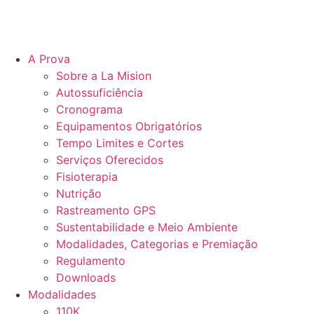
A Prova
Sobre a La Mision
Autossuficiência
Cronograma
Equipamentos Obrigatórios
Tempo Limites e Cortes
Serviços Oferecidos
Fisioterapia
Nutrição
Rastreamento GPS
Sustentabilidade e Meio Ambiente
Modalidades, Categorias e Premiação
Regulamento
Downloads
Modalidades
110K