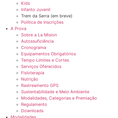
Kids
Infanto Juvenil
Trem da Serra (em breve)
Política de Inscrições
A Prova
Sobre a La Mision
Autossuficiência
Cronograma
Equipamentos Obrigatórios
Tempo Limites e Cortes
Serviços Oferecidos
Fisioterapia
Nutrição
Rastreamento GPS
Sustentabilidade e Meio Ambiente
Modalidades, Categorias e Premiação
Regulamento
Downloads
Modalidades