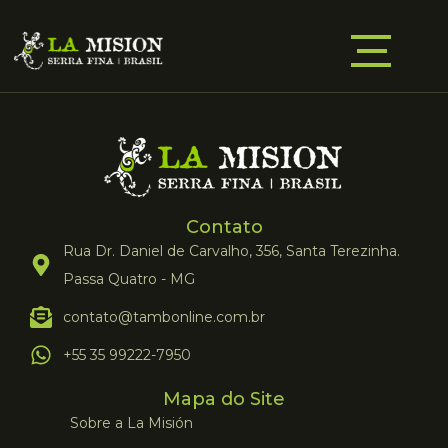
Contato
Rua Dr. Daniel de Carvalho, 356, Santa Terezinha.
Passa Quatro - MG
contato@tambonline.com.br
+55 35 99222-7950
Mapa do Site
Sobre a La Misión