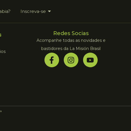
abia?
Inscreva-se
Redes Socias
s
Acompanhe todas as novidades e
bastidores da La Misión Brasil
ios
a