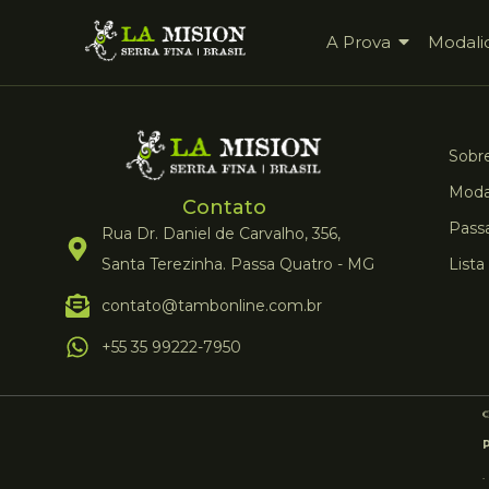
A Prova
Modali
Sobre
Moda
Contato
Pass
Rua Dr. Daniel de Carvalho, 356,
Santa Terezinha. Passa Quatro - MG
Lista
contato@tambonline.com.br
+55 35 99222-7950
.