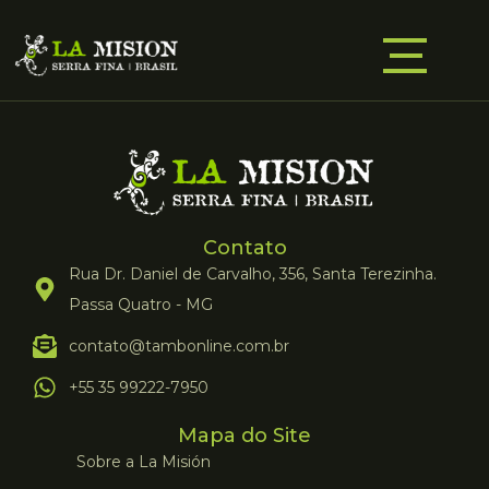
Contato
Rua Dr. Daniel de Carvalho, 356, Santa Terezinha.
Passa Quatro - MG
contato@tambonline.com.br
+55 35 99222-7950
Mapa do Site
Sobre a La Misión