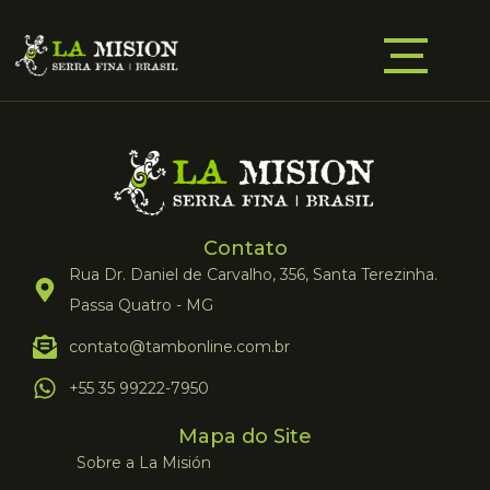
Contato
Rua Dr. Daniel de Carvalho, 356, Santa Terezinha.
Passa Quatro - MG
contato@tambonline.com.br
+55 35 99222-7950
Mapa do Site
Sobre a La Misión