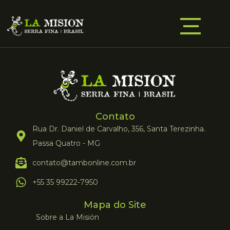
Contato
Rua Dr. Daniel de Carvalho, 356, Santa Terezinha.
Passa Quatro - MG
contato@tambonline.com.br
+55 35 99222-7950
Mapa do Site
Sobre a La Misión