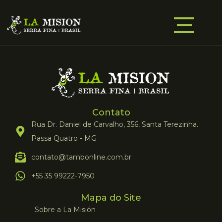
Contato
Rua Dr. Daniel de Carvalho, 356, Santa Terezinha.
Passa Quatro - MG
contato@tambonline.com.br
+55 35 99222-7950
Mapa do Site
Sobre a La Misión