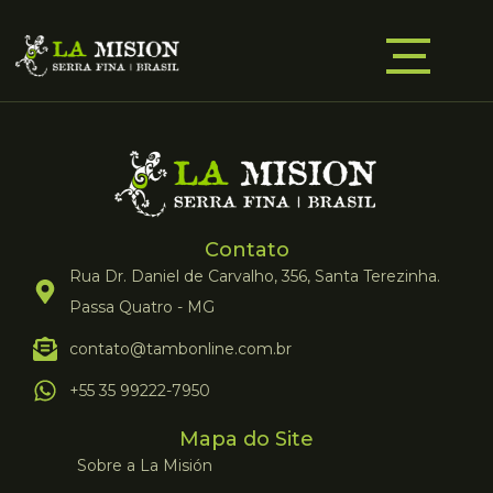
Contato
Rua Dr. Daniel de Carvalho, 356, Santa Terezinha.
Passa Quatro - MG
contato@tambonline.com.br
+55 35 99222-7950
Mapa do Site
Sobre a La Misión