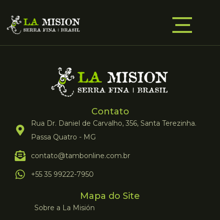
Contato
Rua Dr. Daniel de Carvalho, 356, Santa Terezinha.
Passa Quatro - MG
contato@tambonline.com.br
+55 35 99222-7950
Mapa do Site
Sobre a La Misión