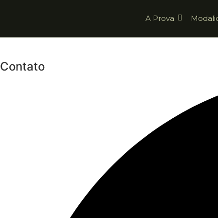
A Prova
Modali
Contato