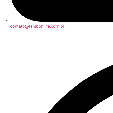
contato@tambonline.com.br