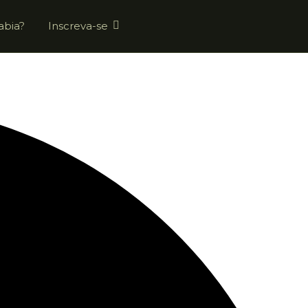
abia?
Inscreva-se