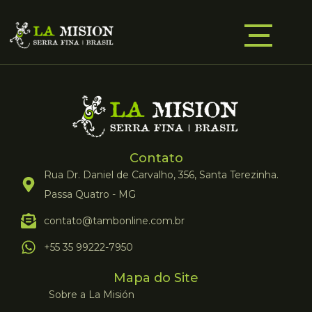
Contato
Rua Dr. Daniel de Carvalho, 356, Santa Terezinha.
Passa Quatro - MG
contato@tambonline.com.br
+55 35 99222-7950
Mapa do Site
Sobre a La Misión