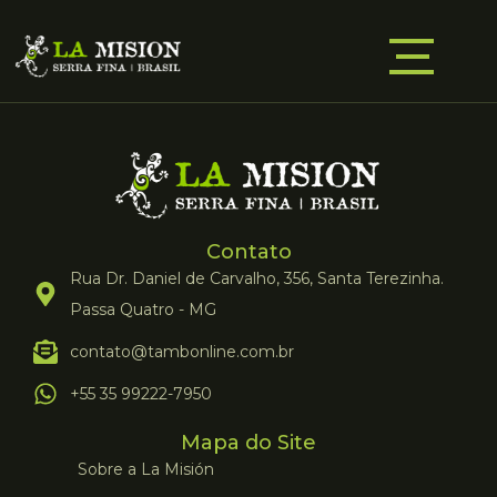
Contato
Rua Dr. Daniel de Carvalho, 356, Santa Terezinha.
Passa Quatro - MG
contato@tambonline.com.br
+55 35 99222-7950
Mapa do Site
Sobre a La Misión