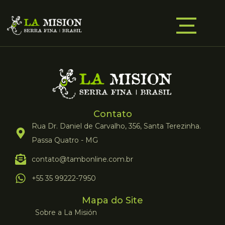
Contato
Rua Dr. Daniel de Carvalho, 356, Santa Terezinha.
Passa Quatro - MG
contato@tambonline.com.br
+55 35 99222-7950
Mapa do Site
Sobre a La Misión