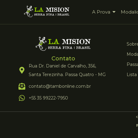
A Prova
Modali
Sobre
Moda
Contato
Pass
Rua Dr. Daniel de Carvalho, 356,
Santa Terezinha. Passa Quatro - MG
Lista
contato@tambonline.com.br
+55 35 99222-7950
.