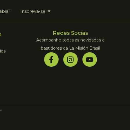
abia?
Inscreva-se
Redes Socias
s
Acompanhe todas as novidades e
bastidores da La Misión Brasil
ios
a