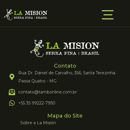
Contato
Rua Dr. Daniel de Carvalho, 356, Santa Terezinha.
Passa Quatro - MG
contato@tambonline.com.br
+55 35 99222-7950
Mapa do Site
Sobre a La Misión